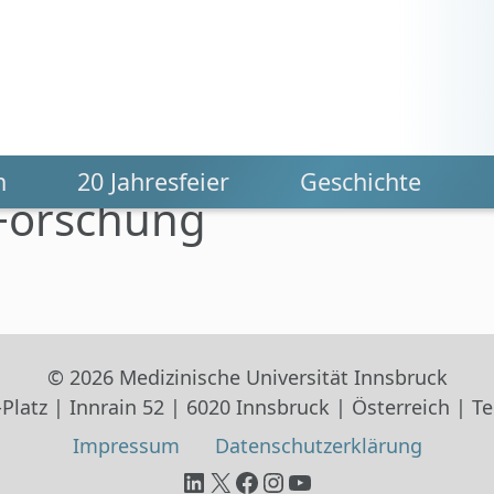
n
20 Jahresfeier
Geschichte
Forschung
© 2026 Medizinische Universität Innsbruck
Platz | Innrain 52 | 6020 Innsbruck | Österreich | Tel
Impressum
Datenschutz­erklärung
LinkedIn
X
Facebook
Instagram
YouTube