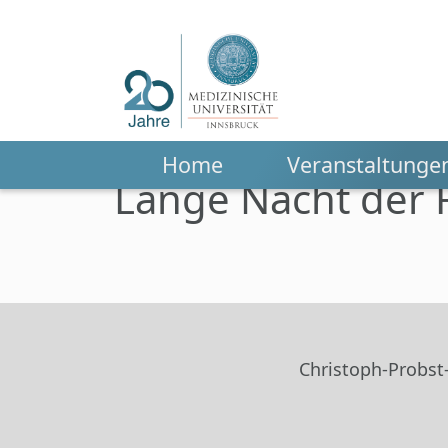
Home
Veranstaltunge
Lange Nacht der 
Zum Hauptinhalt springen
Christoph-Probst-