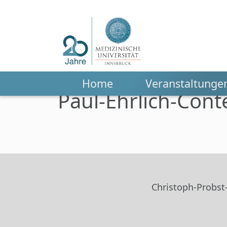
Home
Veranstaltunge
Paul-Ehrlich-Cont
Zum Hauptinhalt springen
Christoph-Probst-