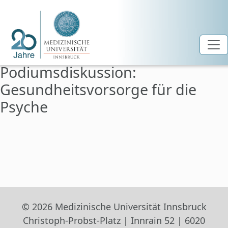
Podiumsdiskussion:
Zum Hauptinhalt springen
Gesundheitsvorsorge für die
Psyche
© 2026 Medizinische Universität Innsbruck
Christoph-Probst-Platz | Innrain 52 | 6020