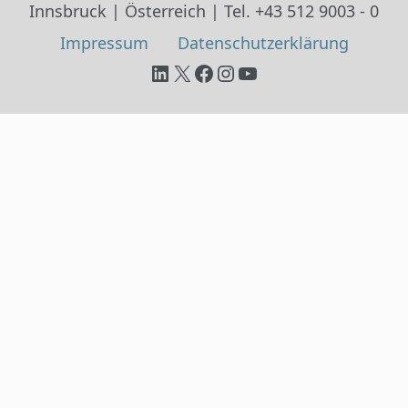
Innsbruck | Österreich | Tel. +43 512 9003 - 0
Impressum
Datenschutz­erklärung
LinkedIn
X
Facebook
Instagram
YouTube