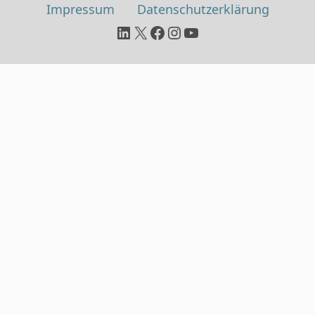
Impressum
Datenschutz­erklärung
LinkedIn
X
Facebook
Instagram
YouTube