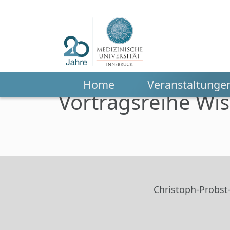
Home
Veranstaltunge
Vortragsreihe Wis
Zum Hauptinhalt springen
Christoph-Probst-