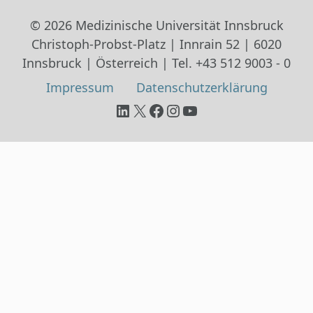
© 2026 Medizinische Universität Innsbruck
Christoph-Probst-Platz | Innrain 52 | 6020
Innsbruck | Österreich | Tel. +43 512 9003 - 0
Impressum
Datenschutz­erklärung
LinkedIn
X
Facebook
Instagram
YouTube