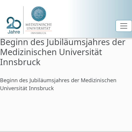
Beginn des Jubiläumsjahres der
Zum Hauptinhalt springen
Medizinischen Universität
Innsbruck
Beginn des Jubiläumsjahres der Medizinischen
Universität Innsbruck